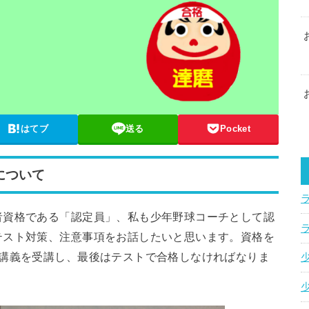
はてブ
送る
Pocket
について
者資格である「認定員」、私も少年野球コーチとして認
テスト対策、注意事項をお話したいと思います。資格を
の講義を受講し、最後はテストで合格しなければなりま