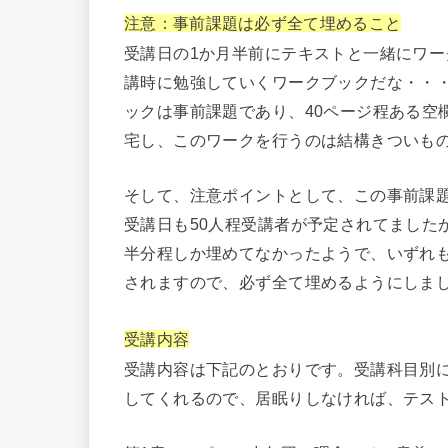
注意：事前課題は必ず全て埋めること
受講日の1か月半前にテキストと一緒にワ
講時に勉強していくワークブックだな・・
ックは事前課題であり、40ページ程ある空
宅し、このワークを行うのは結構きついものが
そして、注意ポイントとして、この事前課
受講日も50人程受講者が予定されてました
半分程しか埋めてなかったようで、いずれ
されますので、必ず全て埋めるようにしま
受講内容
受講内容は下記のとおりです。受講科目別
してくれるので、居眠りしなければ、テス