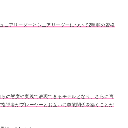
ュニアリーダーとシニアリーダーについて2種類の資格
自らの態度や実践で表現できるモデルとなり、さらに言
ツ指導者がプレーヤーとお互いに尊敬関係を築くことが