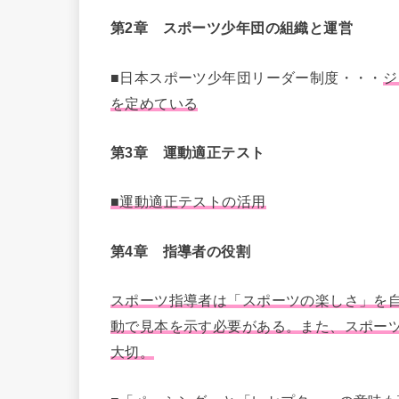
第2章 スポーツ少年団の組織と運営
■日本スポーツ少年団リーダー制度・・・
ジ
を定めている
第3章 運動適正テスト
■運動適正テストの活用
第4章 指導者の役割
スポーツ指導者は「スポーツの楽しさ」を
動で見本を示す必要がある。また、スポー
大切。