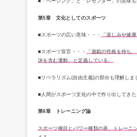
■「ペーシング」と「レセプター」の意味も
第5章 文化としてのスポーツ
■スポーツの広い意味・・・
「楽しみや健康
■スポーツ宣言・・・
「遊戯の性格を持ち、
決を含む運動」と定義している。
■リベラリズム(自由主義)の部分も理解しま
■人間がスポーツ文化の中で作り出してき
第6章 トレーニング論
スポーツ種目とパワー種類の表、トレーニン
える。