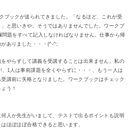
ークブックが送られてきました。「なるほど、これが受
・」と思いきや、そうではありませんでした。ワークブ
欄問題をすべて記入しなければなりません。仕事から帰
ありました・・・(^-^;
題をやらずして講義を受講することは出来ません。私の
が、1人は事前課題を全くやらずに・・・、もう一人は
も受講前に失格となりました。ワークブックはチェック
しょう！
に何人か先生がいまして、テストで出るポイントも説明
トはほぼほぼ合格できると思います。