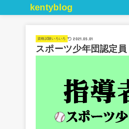
kentyblog
2021.05.01
資格試験いろいろ
スポーツ少年団認定員