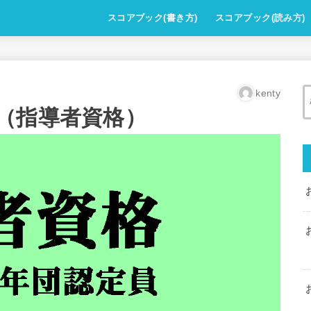
スコアブック(書き方)
スコアブック(読み方)
kenty
（指導者資格）