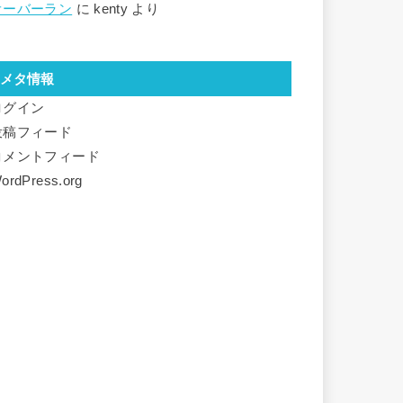
オーバーラン
に
kenty
より
メタ情報
ログイン
投稿フィード
コメントフィード
ordPress.org