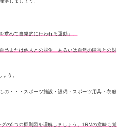
理解しましょう。
を求めて自発的に行われる運動」。
自己または他人との競争、あるいは自然の障害との対
しょう。
たもの・・・スポーツ施設・設備・スポーツ用具・衣服
グの5つの原則図を理解しましょう。1RMの意味も覚