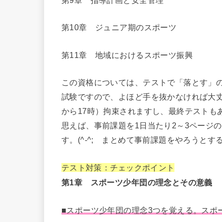
第10章 ジュニア期のスポーツ
第11章 地域におけるスポーツ振興
この資格については、テストで「落とす」
試験ですので、よほど手を抜かなければ大丈
から17時）拘束されますし、最終テストも
思えば、事前課題を1日当たり2～3ページ
す。(^-^; まとめて事前課題をやろうと
テスト対策：チェックポイント
第1章 スポーツ少年団の理念とその意義
■スポーツ少年団の理念3つを覚える。スポ