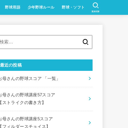
野球用語
少年野球ルール
野球・ソフト
SEARCH
検
索:
最近の投稿
お母さんの野球スコア 「一覧」
お母さんの野球講座57スコア
【ストライクの書き方】
お母さんの野球講座5スコア
【フィルダースチョイス】