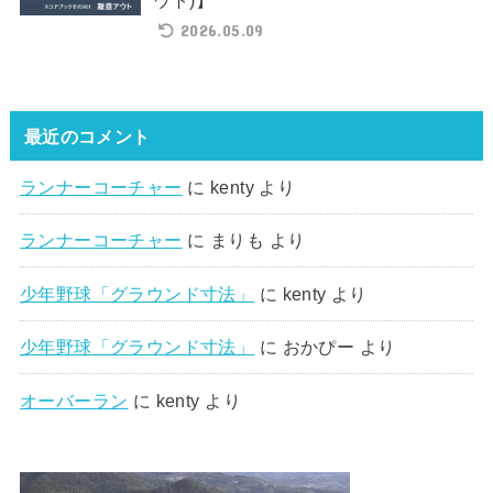
ウト)】
2026.05.09
最近のコメント
ランナーコーチャー
に
kenty
より
ランナーコーチャー
に
まりも
より
少年野球「グラウンド寸法」
に
kenty
より
少年野球「グラウンド寸法」
に
おかぴー
より
オーバーラン
に
kenty
より