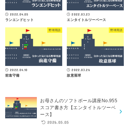
2022.04.05
2022.03.23
ランエンドヒット
エンタイトルツーベース
野球用語
野球用語
2022.04.10
2022.03.26
前進守備
故意落球
お母さんのソフトボール講座No.955
スコア書き方【エンタイトルツーベ
ース】
2026.05.05