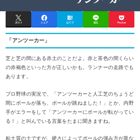
ポスト
シェア
はてブ
送る
Pocket
「アンツーカー」
芝と芝の間にある赤土のことだよ。赤と茶色の間くらい
の赤褐色といった方が正しいかも。ランナーの走路でも
あります。
プロ野球の実況で、「アンツーカーと人工芝のちょうど
間にボールが落ち、ボールが跳ねました！」とか、内野
手がエラーをして「アンツーカーにボールが転がってい
る！」と叫んでいる言葉をたまに聞きますね。
粘土質の土ですが、硬さによってボールの弾み方が異な