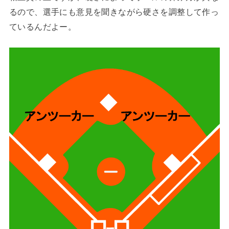
るので、選手にも意見を聞きながら硬さを調整して作っ
ているんだよー。