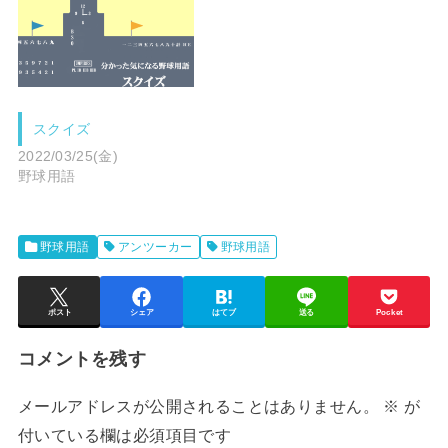
スクイズ
2022/03/25(金)
野球用語
野球用語
アンツーカー
野球用語
ポスト
シェア
はてブ
送る
Pocket
コメントを残す
メールアドレスが公開されることはありません。
※
が
付いている欄は必須項目です